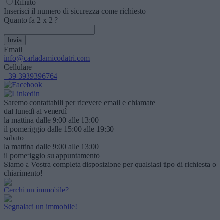
Rifiuto
Inserisci il numero di sicurezza come richiesto
Quanto fa
2
x
2
?
Email
info@carladamicodatri.com
Cellulare
+39 3939396764
Saremo contattabili per ricevere email e chiamate
dal lunedì al venerdì
la mattina dalle 9:00 alle 13:00
il pomeriggio dalle 15:00 alle 19:30
sabato
la mattina dalle 9:00 alle 13:00
il pomeriggio su appuntamento
Siamo a Vostra completa disposizione per qualsiasi tipo di richiesta o
chiarimento!
Cerchi un immobile?
Segnalaci un immobile!