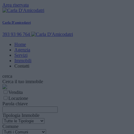
Area riservata
Carla D'amicodatri
393 93 96 764
Home
Agenzia
Servizi
Immobili
Contatti
cerca
Cerca il tuo immobile
Vendita
Locazione
Parola chiave
Tipologia Immobile
Comune